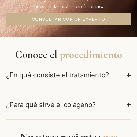
pueden dar distintos síntomas:
CONSULTAR CON UN EXPERTO
Conoce el
procedimiento
¿En qué consiste el tratamiento?
¿Para qué sirve el colágeno?