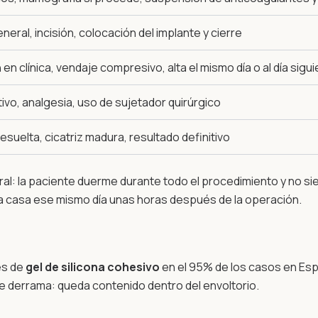
eral, incisión, colocación del implante y cierre
n clínica, vendaje compresivo, alta el mismo día o al día sigu
ivo, analgesia, uso de sujetador quirúrgico
esuelta, cicatriz madura, resultado definitivo
al: la paciente duerme durante todo el procedimiento y no sie
r a casa ese mismo día unas horas después de la operación.
es de
gel de silicona cohesivo
en el 95% de los casos en Espa
 se derrama: queda contenido dentro del envoltorio.