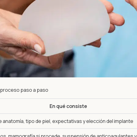
l proceso paso a paso
En qué consiste
 anatomía, tipo de piel, expectativas y elección del implante
nicos, mamografía si procede, suspensión de anticoagulantes 