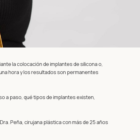
nte la colocación de implantes de silicona o,
 una hora y los resultados son permanentes
so a paso, qué tipos de implantes existen,
a Dra. Peña, cirujana plástica con más de 25 años