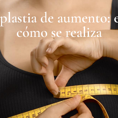
lastia de aumento: e
cómo se realiza