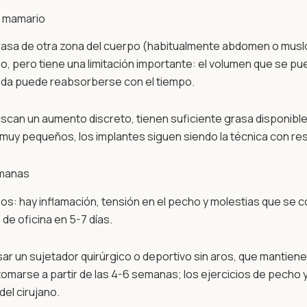
ng mamario
asa de otra zona del cuerpo (habitualmente abdomen o muslos
año, pero tiene una limitación importante: el volumen que se
ntada puede reabsorberse con el tiempo.
scan un aumento discreto, tienen suficiente grasa disponible 
muy pequeños, los implantes siguen siendo la técnica con re
emanas
os: hay inflamación, tensión en el pecho y molestias que se 
de oficina en 5-7 días.
r un sujetador quirúrgico o deportivo sin aros, que mantiene 
etomarse a partir de las 4-6 semanas; los ejercicios de pech
el cirujano.