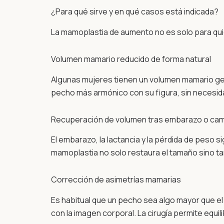
¿Para qué sirve y en qué casos está indicada?
La mamoplastia de aumento no es solo para qui
Volumen mamario reducido de forma natural
Algunas mujeres tienen un volumen mamario ge
pecho más armónico con su figura, sin necesida
Recuperación de volumen tras embarazo o ca
El embarazo, la lactancia y la pérdida de peso 
mamoplastia no solo restaura el tamaño sino ta
Corrección de asimetrías mamarias
Es habitual que un pecho sea algo mayor que el
con la imagen corporal. La cirugía permite equi