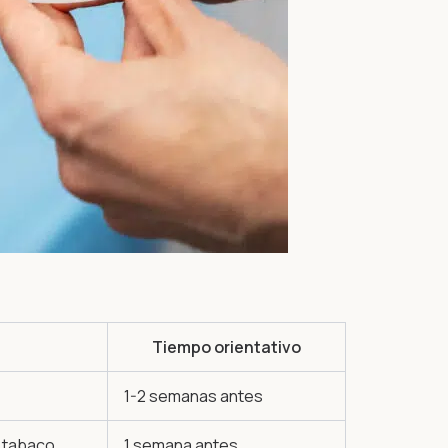
Tiempo orientativo
1-2 semanas antes
y tabaco
1 semana antes