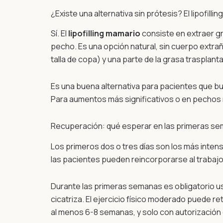
¿Existe una alternativa sin prótesis? El lipofilli
Sí. El
lipofilling mamario
consiste en extraer gr
pecho. Es una opción natural, sin cuerpo extr
talla de copa) y una parte de la grasa traspla
Es una buena alternativa para pacientes que bu
Para aumentos más significativos o en pechos 
Recuperación: qué esperar en las primeras s
Los primeros dos o tres días son los más intens
las pacientes pueden reincorporarse al trabajo 
Durante las primeras semanas es obligatorio usa
cicatriza. El ejercicio físico moderado puede r
al menos 6-8 semanas, y solo con autorización d