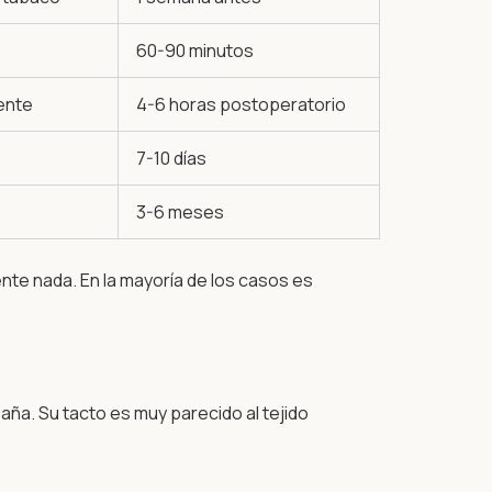
60-90 minutos
iente
4-6 horas postoperatorio
7-10 días
3-6 meses
nte nada. En la mayoría de los casos es
ña. Su tacto es muy parecido al tejido