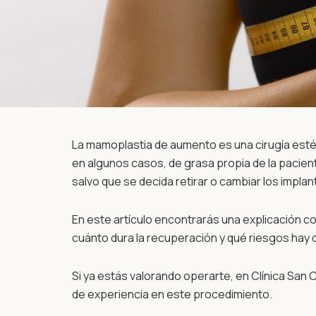
La mamoplastia de aumento es una cirugía estét
en algunos casos, de grasa propia de la pacie
salvo que se decida retirar o cambiar los implan
En este artículo encontrarás una explicación c
cuánto dura la recuperación y qué riesgos hay 
Si ya estás valorando operarte, en Clínica San
de experiencia en este procedimiento.