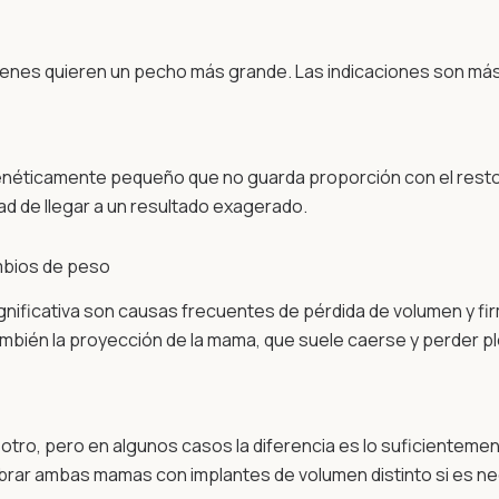
enes quieren un pecho más grande. Las indicaciones son más 
néticamente pequeño que no guarda proporción con el resto d
d de llegar a un resultado exagerado.
mbios de peso
significativa son causas frecuentes de pérdida de volumen y f
mbién la proyección de la mama, que suele caerse y perder ple
 otro, pero en algunos casos la diferencia es lo suficientem
librar ambas mamas con implantes de volumen distinto si es n