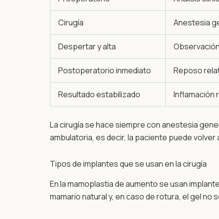
Cirugía
Anestesia gen
Despertar y alta
Observación e
Postoperatorio inmediato
Reposo relat
Resultado estabilizado
Inflamación r
La cirugía se hace siempre con anestesia gener
ambulatoria, es decir, la paciente puede volve
Tipos de implantes que se usan en la cirugía
En la mamoplastia de aumento se usan implant
mamario natural y, en caso de rotura, el gel no