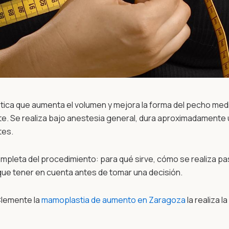
ica que aumenta el volumen y mejora la forma del pecho media
nte. Se realiza bajo anestesia general, dura aproximadamente
tes.
ompleta del procedimiento: para qué sirve, cómo se realiza pa
que tener en cuenta antes de tomar una decisión.
 Clemente la
mamoplastia de aumento en Zaragoza
la realiza l