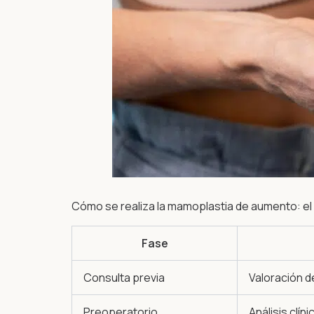
Cómo se realiza la mamoplastia de aumento: e
Fase
Consulta previa
Valoración de
Preoperatorio
Análisis clí