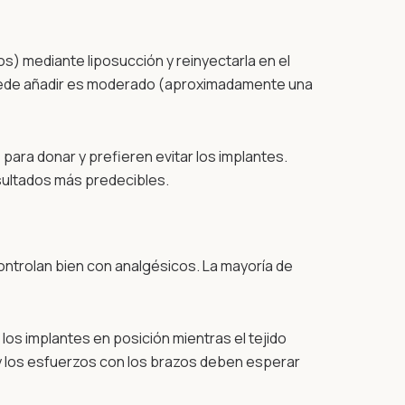
) mediante liposucción y reinyectarla en el
 puede añadir es moderado (aproximadamente una
para donar y prefieren evitar los implantes.
sultados más predecibles.
controlan bien con analgésicos. La mayoría de
los implantes en posición mientras el tejido
o y los esfuerzos con los brazos deben esperar