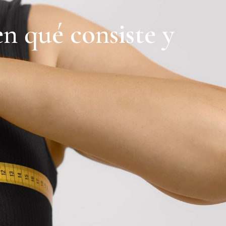
PRIMERA CITA GRATIS
LLÁMANOS
n qué consiste y