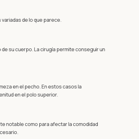
variadas de lo que parece.
e su cuerpo. La cirugía permite conseguir un
irmeza en el pecho. En estos casos la
nitud en el polo superior.
ente notable como para afectar la comodidad
ecesario.