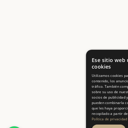
Ese sitio web u
cookies
Utilizamos cookies pa
contenido, los anunci
tráfico. También com
sobre su uso de nuest
socios de publicidad y
pueden combinarla co
que les haya proporc
recopilado a partir de
Política de privacidad