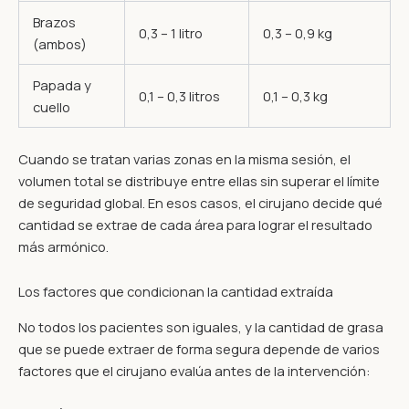
Brazos
0,3 – 1 litro
0,3 – 0,9 kg
(ambos)
Papada y
0,1 – 0,3 litros
0,1 – 0,3 kg
cuello
Cuando se tratan varias zonas en la misma sesión, el
volumen total se distribuye entre ellas sin superar el límite
de seguridad global. En esos casos, el cirujano decide qué
cantidad se extrae de cada área para lograr el resultado
más armónico.
Los factores que condicionan la cantidad extraída
No todos los pacientes son iguales, y la cantidad de grasa
que se puede extraer de forma segura depende de varios
factores que el cirujano evalúa antes de la intervención: