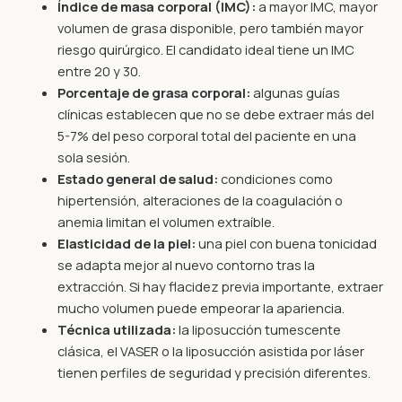
Índice de masa corporal (IMC):
a mayor IMC, mayor
volumen de grasa disponible, pero también mayor
riesgo quirúrgico. El candidato ideal tiene un IMC
entre 20 y 30.
Porcentaje de grasa corporal:
algunas guías
clínicas establecen que no se debe extraer más del
5-7% del peso corporal total del paciente en una
sola sesión.
Estado general de salud:
condiciones como
hipertensión, alteraciones de la coagulación o
anemia limitan el volumen extraíble.
Elasticidad de la piel:
una piel con buena tonicidad
se adapta mejor al nuevo contorno tras la
extracción. Si hay flacidez previa importante, extraer
mucho volumen puede empeorar la apariencia.
Técnica utilizada:
la liposucción tumescente
clásica, el VASER o la liposucción asistida por láser
tienen perfiles de seguridad y precisión diferentes.