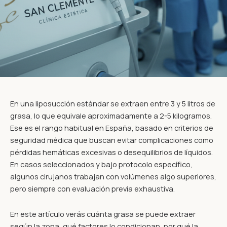
En una liposucción estándar se extraen entre 3 y 5 litros de
grasa, lo que equivale aproximadamente a 2-5 kilogramos.
Ese es el rango habitual en España, basado en criterios de
seguridad médica que buscan evitar complicaciones como
pérdidas hemáticas excesivas o desequilibrios de líquidos.
En casos seleccionados y bajo protocolo específico,
algunos cirujanos trabajan con volúmenes algo superiores,
pero siempre con evaluación previa exhaustiva.
En este artículo verás cuánta grasa se puede extraer
según la zona, qué factores lo condicionan, por qué la