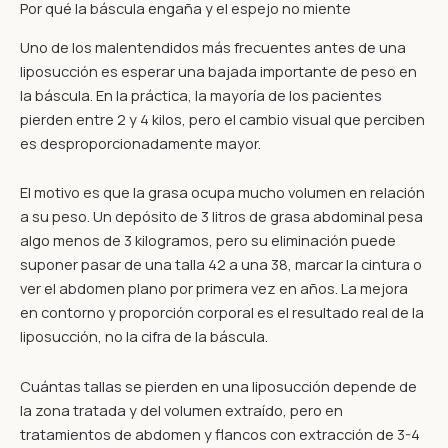
Por qué la báscula engaña y el espejo no miente
Uno de los malentendidos más frecuentes antes de una
liposucción es esperar una bajada importante de peso en
la báscula. En la práctica, la mayoría de los pacientes
pierden entre 2 y 4 kilos, pero el cambio visual que perciben
es desproporcionadamente mayor.
El motivo es que la grasa ocupa mucho volumen en relación
a su peso. Un depósito de 3 litros de grasa abdominal pesa
algo menos de 3 kilogramos, pero su eliminación puede
suponer pasar de una talla 42 a una 38, marcar la cintura o
ver el abdomen plano por primera vez en años. La mejora
en contorno y proporción corporal es el resultado real de la
liposucción, no la cifra de la báscula.
Cuántas tallas se pierden en una liposucción depende de
la zona tratada y del volumen extraído, pero en
tratamientos de abdomen y flancos con extracción de 3-4