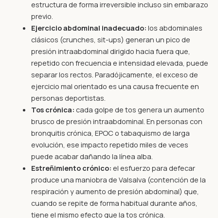
estructura de forma irreversible incluso sin embarazo
previo.
Ejercicio abdominal inadecuado:
los abdominales
clásicos (crunches, sit-ups) generan un pico de
presión intraabdominal dirigido hacia fuera que,
repetido con frecuencia e intensidad elevada, puede
separar los rectos. Paradójicamente, el exceso de
ejercicio mal orientado es una causa frecuente en
personas deportistas.
Tos crónica:
cada golpe de tos genera un aumento
brusco de presión intraabdominal. En personas con
bronquitis crónica, EPOC o tabaquismo de larga
evolución, ese impacto repetido miles de veces
puede acabar dañando la línea alba.
Estreñimiento crónico:
el esfuerzo para defecar
produce una maniobra de Valsalva (contención de la
respiración y aumento de presión abdominal) que,
cuando se repite de forma habitual durante años,
tiene el mismo efecto que la tos crónica.