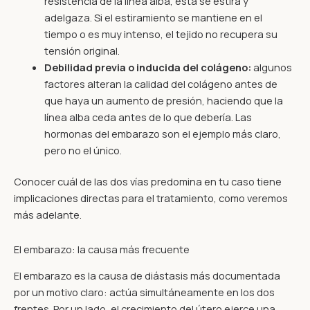
resistencia de la línea alba, esta se estira y
adelgaza. Si el estiramiento se mantiene en el
tiempo o es muy intenso, el tejido no recupera su
tensión original.
Debilidad previa o inducida del colágeno:
algunos
factores alteran la calidad del colágeno antes de
que haya un aumento de presión, haciendo que la
línea alba ceda antes de lo que debería. Las
hormonas del embarazo son el ejemplo más claro,
pero no el único.
Conocer cuál de las dos vías predomina en tu caso tiene
implicaciones directas para el tratamiento, como veremos
más adelante.
El embarazo: la causa más frecuente
El embarazo es la causa de diástasis más documentada
por un motivo claro: actúa simultáneamente en los dos
frentes. Por un lado, el crecimiento del útero ejerce una