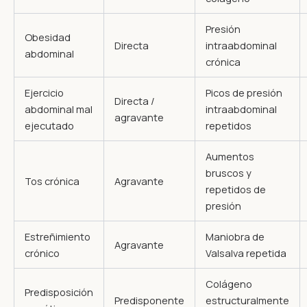
Presión
Obesidad
Directa
intraabdominal
abdominal
crónica
Ejercicio
Picos de presión
Directa /
abdominal mal
intraabdominal
agravante
ejecutado
repetidos
Aumentos
bruscos y
Tos crónica
Agravante
repetidos de
presión
Estreñimiento
Maniobra de
Agravante
crónico
Valsalva repetida
Colágeno
Predisposición
Predisponente
estructuralmente