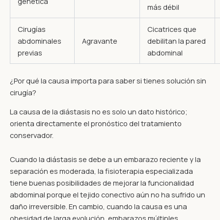
genética
más débil
Cirugías
Cicatrices que
abdominales
Agravante
debilitan la pared
previas
abdominal
¿Por qué la causa importa para saber si tienes solución sin
cirugía?
La causa de la diástasis no es solo un dato histórico;
orienta directamente el pronóstico del tratamiento
conservador.
Cuando la diástasis se debe a un embarazo reciente y la
separación es moderada, la fisioterapia especializada
tiene buenas posibilidades de mejorar la funcionalidad
abdominal porque el tejido conectivo aún no ha sufrido un
daño irreversible. En cambio, cuando la causa es una
obesidad de larga evolución, embarazos múltiples