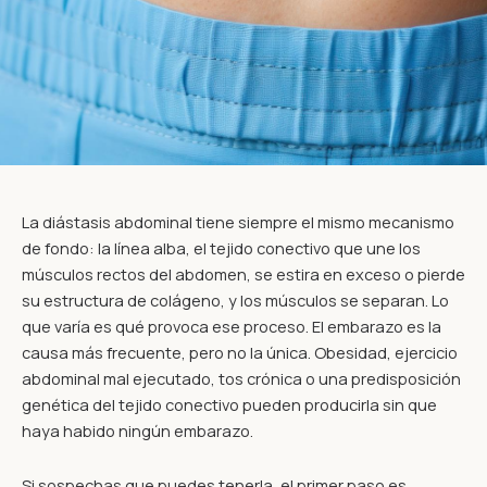
La diástasis abdominal tiene siempre el mismo mecanismo
de fondo: la línea alba, el tejido conectivo que une los
músculos rectos del abdomen, se estira en exceso o pierde
su estructura de colágeno, y los músculos se separan. Lo
que varía es qué provoca ese proceso. El embarazo es la
causa más frecuente, pero no la única. Obesidad, ejercicio
abdominal mal ejecutado, tos crónica o una predisposición
genética del tejido conectivo pueden producirla sin que
haya habido ningún embarazo.
Si sospechas que puedes tenerla, el primer paso es